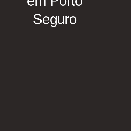
em Porto
Seguro