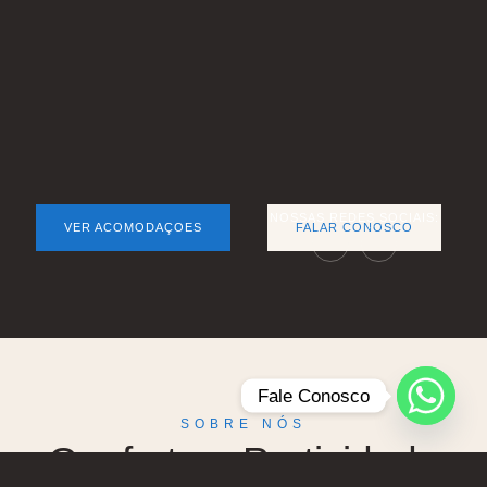
NOSSAS REDES SOCIAIS:
VER ACOMODAÇOES
FALAR CONOSCO
Fale Conosco
SOBRE NÓS
Conforto e Praticidade