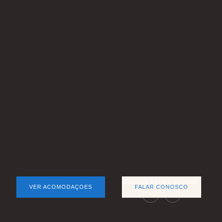
NOSSAS REDES SOCIAIS:
VER ACOMODAÇOES
FALAR CONOSCO