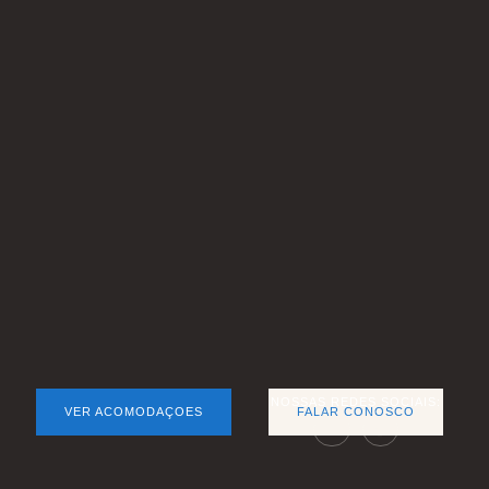
NOSSAS REDES SOCIAIS:
VER ACOMODAÇOES
FALAR CONOSCO