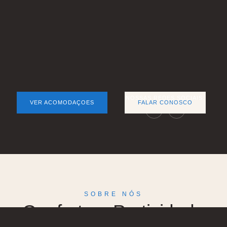
NOSSAS REDES SOCIAIS:
VER ACOMODAÇOES
FALAR CONOSCO
SOBRE NÓS
Conforto e Praticidade